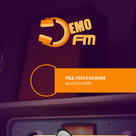
PELE, OSSO E SAUDADE
Israel & Rodolffo